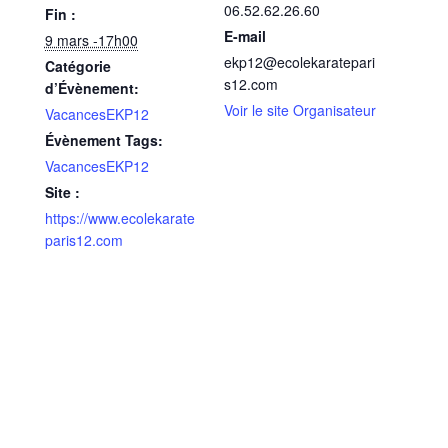
06.52.62.26.60
Fin :
E-mail
9 mars -17h00
ekp12@ecolekaratepari
Catégorie
s12.com
d’Évènement:
Voir le site Organisateur
VacancesEKP12
Évènement Tags:
VacancesEKP12
Site :
https://www.ecolekarate
paris12.com