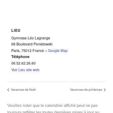
LIEU
Gymnase Léo Lagrange
68 Boulevard Poniatowski
Paris
,
75012
France
+ Google Map
Téléphone
06.52.62.26.60
Voir Lieu site web
Vacances de Noël
Vacances de printemps
Veuillez noter que le calendrier affiché peut ne pas
toujours refléter les toutes dernières mises à jour au