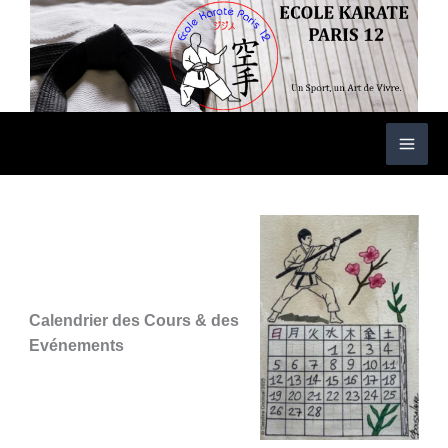
Aller
au
contenu
Calendrier des Cours & des
Evénements