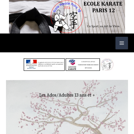
Aller
au
contenu
Les Ados/Adultes 13 ans et +